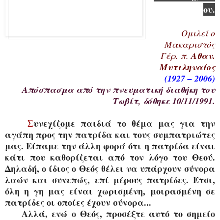
ου.
Ομιλεί ο
Μακαριστός
Γέρ. π.
Αθαν.
Μυτιληναίος
(1927 – 2006)
Απόσπασμα από την πνευματική διαθήκη του
Τωβίτ, δόθηκε 10/11/1991.
Σ
υνεχίζομε παιδιά το θέμα μας για την
αγάπη προς την πατρίδα και τους συμπατριώτες
μας.
Είπαμε την άλλη φορά ότι η πατρίδα είναι
κάτι που καθορίζεται από τον λόγο του Θεού.
Δηλαδή,
ο ίδιος ο Θεός θέλει να υπάρχουν σύνορα
λαών
και συνεπώς, επί μέρους πατρίδες. Έτσι,
όλη η γη μας είναι χωρισμένη, μοιρασμένη σε
πατρίδες οι οποίες έχουν σύνορα...
Αλλά, ενώ ο Θεός, προσέξτε αυτό το σημείο