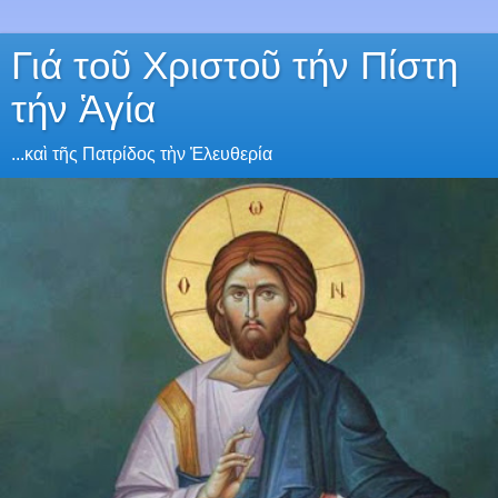
Γιά τοῦ Χριστοῦ τήν Πίστη
τήν Ἁγία
...καὶ τῆς Πατρίδος τὴν Ἐλευθερία