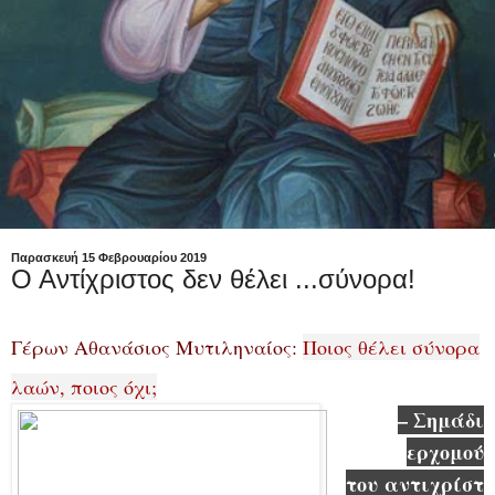
Παρασκευή 15 Φεβρουαρίου 2019
Ο Αντίχριστος δεν θέλει ...σύνορα!
Γέρων Αθανάσιος Μυτιληναίος:
Ποιος θέλει σύνορα
λαών, ποιος όχι;
– Σημάδι
ερχομού
του αντιχρίστ