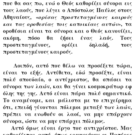
που θα σας πω, ενώ ο Θεός καθορίζει σύνορα εις
τους λαούς, που λέγει ο Απόστολος
Παύλος στους
Αθηναίους, «
ορίσας προστεταγμένους καιρούς
», τα
και τας οροθεσίας τοις κατοικίαις αυτών
οροθέσια είναι τα σύνορα και ο Θεός κανονίζει,
ακόμη, πόσο θα ζήσει ένας λαός. Τους
προστεταγμένους, ορίζει δηλαδή, τους
προστεταγμένους καιρούς.
Λοιπόν, αυτό που θέλω να προσέξετε τώρα,
είναι το εξής. Αντίθετα, εδώ προσέξτε, είναι
πολύ σπουδαίο,
ο αντίχριστος, θα σπάσει τα
σύνορα των λαών, και θα γίνει κοσμοκράτωρ εφ
όλης της γης
. Αυτό είναι πάρα πολύ σημαντικό.
Το αναμένομε, και μάλιστα
με το επιχείρημα
ότι, επειδή γίνονται πόλεμοι μεταξύ των λαών,
πρέπει να ενωθούν οι λαοί, να μην υπάρχουν
σύνορα, ώστε να μην υπάρχει πόλεμος
.
Αυτό όμως είναι έργο του αντιχρίστου. Μας
καθορίζεται αυτό, όπως ερμηνεύουν οι Πατέρες